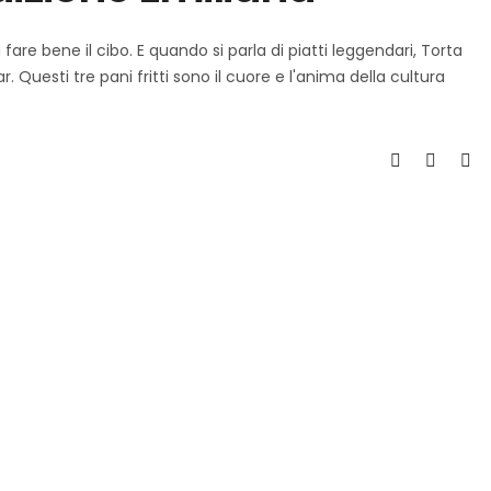
re bene il cibo. E quando si parla di piatti leggendari, Torta
ar. Questi tre pani fritti sono il cuore e l'anima della cultura