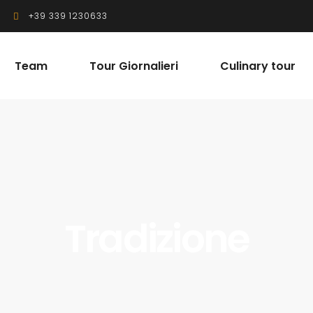
+39 339 1230633
Team
Tour Giornalieri
Culinary tour
Tradizione