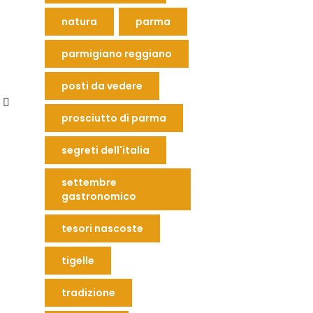
natura
parma
parmigiano reggiano
posti da vedere
prosciutto di parma
segreti dell'italia
settembre
gastronomico
tesori nascoste
tigelle
tradizione