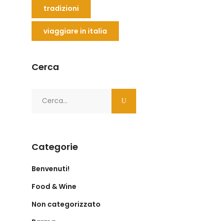
tradizioni
viaggiare in italia
Cerca
Search
for:
Categorie
Benvenuti!
Food & Wine
Non categorizzato