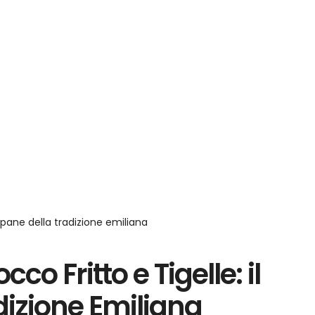
cco Fritto e Tigelle: il
dizione Emiliana