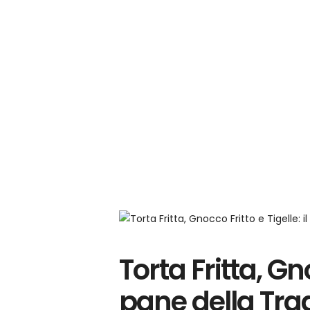
Torta Fritta, Gno
pane della Tra