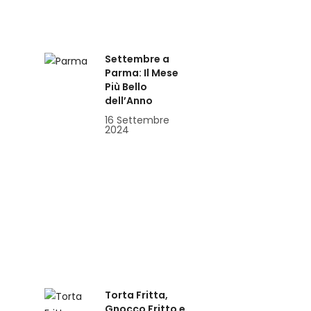
Settembre a
Parma: Il Mese
Più Bello
dell’Anno
16 Settembre
2024
Torta Fritta,
Gnocco Fritto e