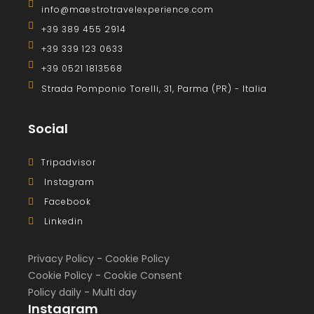
info@maestrotravelexperience.com
+39 389 455 2914
+39 339 123 0633
+39 0521 1813568
Strada Pomponio Torelli, 31, Parma (PR) - Italia
Social
Tripadvisor
Instagram
Facebook
Linkedin
Privacy Policy
-
Cookie Policy
Cookie Policy
-
Cookie Consent
Policy daily
-
Multi day
Instagram