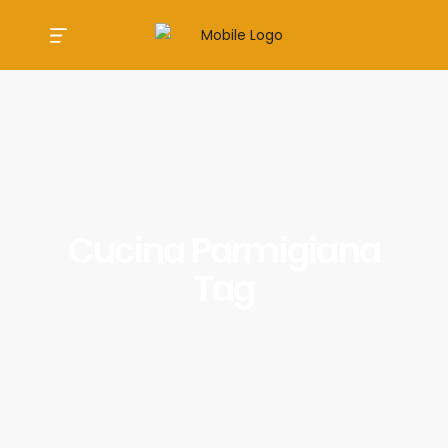
Cucina Parmigiana
Tag