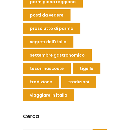
parmigiano reggiano
posti da vedere
prosciutto di parma
segreti dell'italia
settembre gastronomico
tesori nascoste
tigelle
tradizione
tradizioni
viaggiare in italia
Cerca