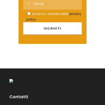
Accetto i termini della
privacy
policy
Contatti