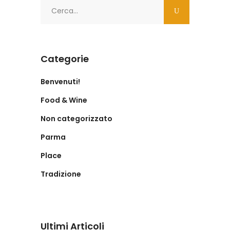
Search
for:
Categorie
Benvenuti!
Food & Wine
Non categorizzato
Parma
Place
Tradizione
Ultimi Articoli