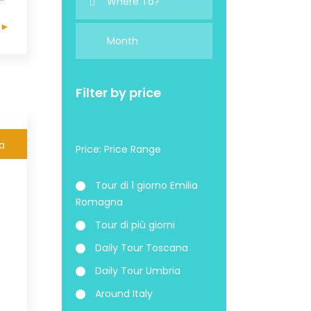
 ►
Filter by price
na
Price:
Tour di 1 giorno Emilia
Romagna
Tour di più giorni
Daily Tour Toscana
Daily Tour Umbria
Around Italy