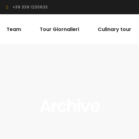
+39 339 1230633
Team
Tour Giornalieri
Culinary tour
Archive