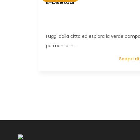
E-bike tour
Fuggi dalla città ed esplora la verde cam
parmense in…
Scopri di